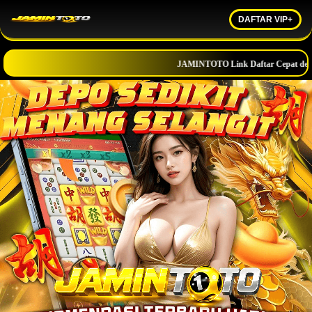
DAFTAR VIP+
JAMINTOTO Link Daftar Cepat deng